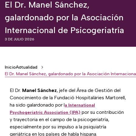
El Dr. Manel Sánchez,
galardonado por la Asociación
Internacional de Psicogeriatría
3 DE JULIO 2026
Breadcrumb
Inicio
Actualidad
El Dr.
Manel Sánchez
, jefe del Área de Gestión del
Conocimiento de la Fundació Hospitalàries Martorell,
ha sido galardonado por l
a International
por su contribución
Psychogeriatric Association (IPA)
y trayectoria en el campo de la psicogeriatría,
especialmente por su impulso a la psiquiatría
geriátrica en los países de habla hispana.