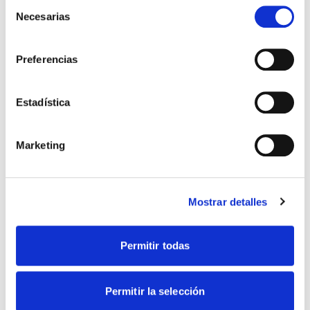
Selección
Necesarias
de
consentimiento
Preferencias
Estadística
Marketing
Mostrar detalles
Permitir todas
Permitir la selección