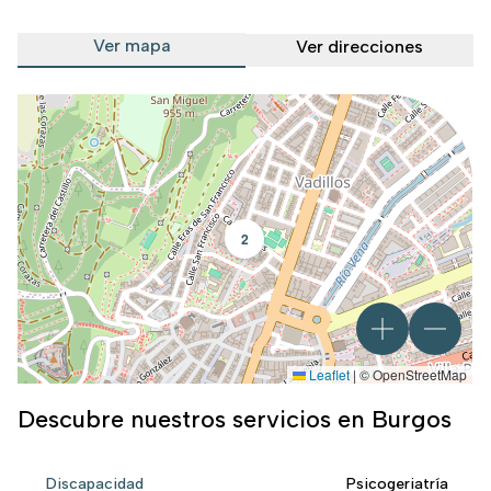
Ver mapa
Ver direcciones
2
Leaflet
|
© OpenStreetMap
Descubre nuestros servicios en Burgos
Discapacidad
Psicogeriatría