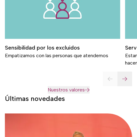
Sensibilidad por los excluidos
Serv
Empatizamos con las personas que atendemos
Estam
hace
Nuestros valores
Últimas novedades
Imagen