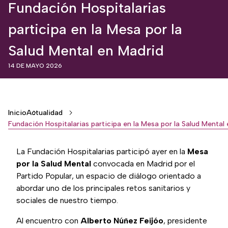
Fundación Hospitalarias
participa en la Mesa por la
Salud Mental en Madrid
14 DE MAYO 2026
Breadcrumb
Inicio
Actualidad
Fundación Hospitalarias participa en la Mesa por la Salud Mental
La Fundación Hospitalarias participó ayer en la
Mesa
por la Salud Mental
convocada en Madrid por el
Partido Popular, un espacio de diálogo orientado a
abordar uno de los principales retos sanitarios y
sociales de nuestro tiempo.
Al encuentro con
Alberto Núñez Feijóo
, presidente