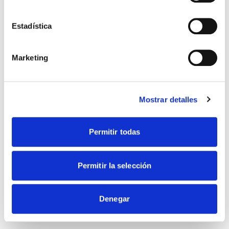
Estadística
Marketing
Nuestros valores
Incorporamos los últimos avances
científicos y la actualización continua
Mostrar detalles
Permitir todas
Permitir la selección
Denegar