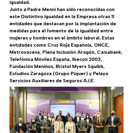
Igualdad.
Junto a Padre Menni han sido reconocidas con
este Distintivo Igualdad en la Empresa otras 11
entidades que destacan por la implantación de
medidas para el fomento de la igualdad entre
mujeres y hombres en el ámbito laboral. Estas
entidades como Cruz Roja Española, ONCE,
Metrovacesa, Plena Inclusión Aragón, Caixabank,
Telefónica Móviles España, Ibecon 2003,
Fundación Meniños, Bristol Myers Squibb,
Estudios Zaragoza (Grupo Piquer) y Pelayo
Servicios Auxiliares de Seguros A.I.E.
Imagen