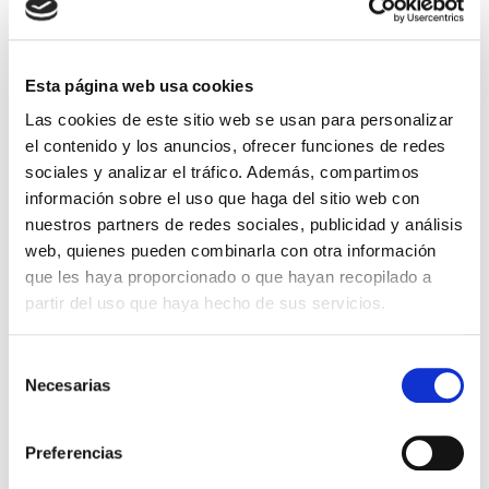
Dónde estamos
Esta página web usa cookies
Las cookies de este sitio web se usan para personalizar
el contenido y los anuncios, ofrecer funciones de redes
sociales y analizar el tráfico. Además, compartimos
información sobre el uso que haga del sitio web con
nuestros partners de redes sociales, publicidad y análisis
Buscar
web, quienes pueden combinarla con otra información
que les haya proporcionado o que hayan recopilado a
partir del uso que haya hecho de sus servicios.
Ver mapa
Ver direcciones
Selección
Necesarias
de
consentimiento
Preferencias