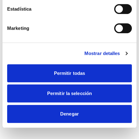
Estadística
Marketing
Leaflet
|
© OpenStreetMap
Mostrar detalles
Conoce todos nuestros centros
Permitir todas
Permitir la selección
Denegar