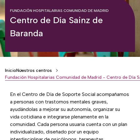
FUNDACIÓN HOSPITALARIAS COMUNIDAD DE MADRID
Centro de Día Sainz de
Baranda
Breadcrumb
Inicio
Nuestros centros
En el Centro de Día de Soporte Social acompañamos
a personas con trastornos mentales graves,
ayudándolas a mejorar su autonomía, organizar su
vida cotidiana e integrarse plenamente en la
comunidad. Cada persona usuaria cuenta con un plan
individualizado, diseñado por un equipo
interdisciplinar de psicólogos, terapeutas