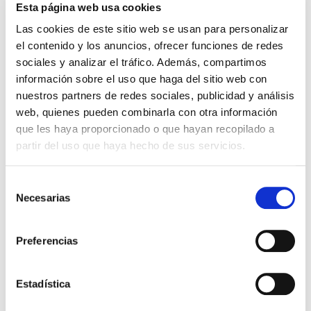
Esta página web usa cookies
Las cookies de este sitio web se usan para personalizar
el contenido y los anuncios, ofrecer funciones de redes
Buscar
sociales y analizar el tráfico. Además, compartimos
información sobre el uso que haga del sitio web con
nuestros partners de redes sociales, publicidad y análisis
Ver mapa
Ver direcciones
web, quienes pueden combinarla con otra información
que les haya proporcionado o que hayan recopilado a
partir del uso que haya hecho de sus servicios.
Selección
Necesarias
de
consentimiento
Preferencias
Estadística