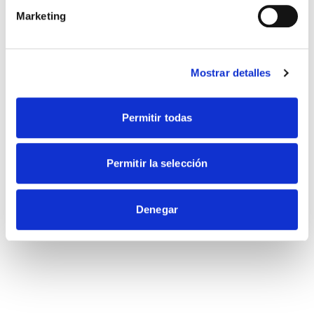
Leaflet
|
© OpenStreetMap
Marketing
Conoce todos nuestros centros
Mostrar detalles
Permitir todas
Permitir la selección
Denegar