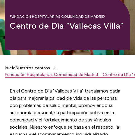
FUNDACIÓN HOSPITALARIAS COMUNIDAD DE MADRID
Centro de Día "Vallecas Villa"
Breadcrumb
Inicio
Nuestros centros
En el Centro de Día "Vallecas Villa" trabajamos cada
día para mejorar la calidad de vida de las personas
con problemas de salud mental, promoviendo su
autonomía personal, su participación activa en la
comunidad y el fortalecimiento de sus vínculos
sociales. Nuestro enfoque se basa en el respeto, la
escucha y el acompañamiento individualizado,