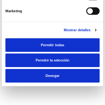
Marketing
Leaflet
|
© OpenStreetMap
Conoce todos nuestros centros
Mostrar detalles
Permitir todas
Permitir la selección
Denegar