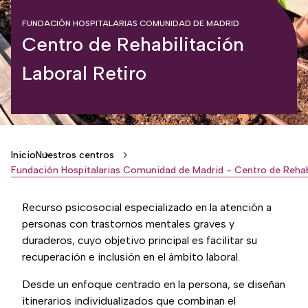
FUNDACIÓN HOSPITALARIAS COMUNIDAD DE MADRID
Centro de Rehabilitación
Laboral Retiro
Breadcrumb
Inicio
Nuestros centros
Recurso psicosocial especializado en la atención a
personas con trastornos mentales graves y
duraderos, cuyo objetivo principal es facilitar su
recuperación e inclusión en el ámbito laboral.
Desde un enfoque centrado en la persona, se diseñan
itinerarios individualizados que combinan el