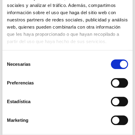
Ver mapa
Ver direcciones
sociales y analizar el tráfico. Además, compartimos
información sobre el uso que haga del sitio web con
nuestros partners de redes sociales, publicidad y análisis
web, quienes pueden combinarla con otra información
que les haya proporcionado o que hayan recopilado a
partir del uso que haya hecho de sus servicios.
Selección
Necesarias
de
consentimiento
Preferencias
Leaflet
|
© OpenStreetMap
Estadística
Conoce todos nuestros centros
Marketing