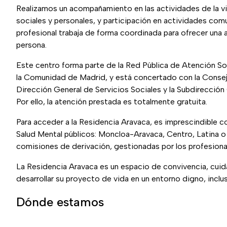
Realizamos un acompañamiento en las actividades de la vid
sociales y personales, y participación en actividades comu
profesional trabaja de forma coordinada para ofrecer una 
persona.
Este centro forma parte de la Red Pública de Atención S
la Comunidad de Madrid, y está concertado con la Consejer
Dirección General de Servicios Sociales y la Subdirecció
Por ello, la atención prestada es totalmente gratuita.
Para acceder a la Residencia Aravaca, es imprescindible co
Salud Mental públicos: Moncloa-Aravaca, Centro, Latina o 
comisiones de derivación, gestionadas por los profesiona
La Residencia Aravaca es un espacio de convivencia, c
desarrollar su proyecto de vida en un entorno digno, inclus
Dónde estamos