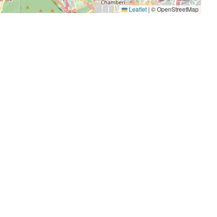
Leaflet
|
© OpenStreetMap