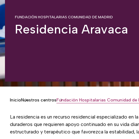
FUNDACIÓN HOSPITALARIAS COMUNIDAD DE MADRID
Residencia Aravaca
Inicio
Nuestros centros
Fundación Hospitalarias Comunidad de 
Breadcrumb
La residencia es un recurso residencial especializado en 
duraderos que requieren apoyo continuado en su vida diar
estructurado y terapéutico que favorezca la estabilidad, la