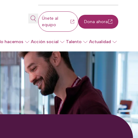
Únete al
Dona ahora
equipo
lo hacemos
Acción social
Talento
Actualidad