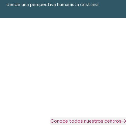
desde una perspectiva humanista cristiana
Conoce todos nuestros centros