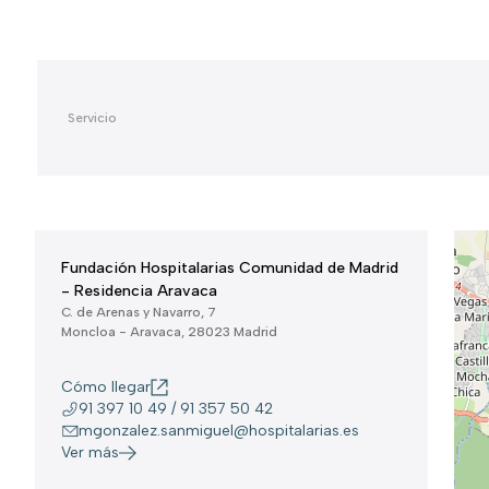
Fundación Hospitalarias Comunidad de Madrid
- Residencia Aravaca
C. de Arenas y Navarro, 7
Moncloa - Aravaca, 28023 Madrid
Cómo llegar
91 397 10 49 / 91 357 50 42
mgonzalez.sanmiguel@hospitalarias.es
Ver más