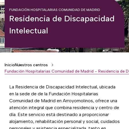
FUNDACIÓN HOSPITALARIAS COMUNIDAD DE MADRID
Residencia de Discapacidad
Intelectual
Breadcrumb
Inicio
Nuestros centros
La Residencia de Discapacidad Intelectual, ubicada
en la sede de de la Fundación Hospitalarias
Comunidad de Madrid en Arroyomolinos, ofrece una
atención integral que combina residencia y centro de
día. Este servicio está destinado a proporcionar
alojamiento, rehabilitación personal y social, cuidados
personales y asistencia especializada, tanto en