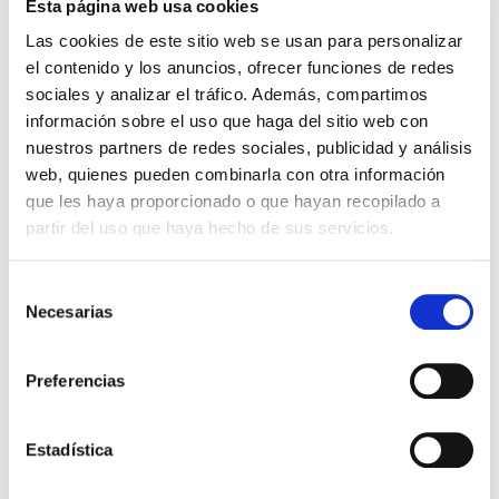
Esta página web usa cookies
Las cookies de este sitio web se usan para personalizar
el contenido y los anuncios, ofrecer funciones de redes
Buscar
sociales y analizar el tráfico. Además, compartimos
información sobre el uso que haga del sitio web con
nuestros partners de redes sociales, publicidad y análisis
Ver mapa
Ver direcciones
web, quienes pueden combinarla con otra información
que les haya proporcionado o que hayan recopilado a
partir del uso que haya hecho de sus servicios.
Selección
Necesarias
de
consentimiento
Preferencias
Estadística
Leaflet
|
© OpenStreetMap