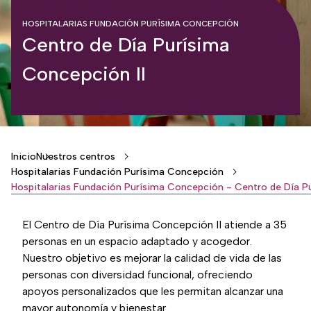
HOSPITALARIAS FUNDACIÓN PURÍSIMA CONCEPCIÓN
Centro de Día Purísima
Concepción II
Breadcrumb
Inicio
Nuestros centros
Hospitalarias Fundación Purísima Concepción
El Centro de Día Purísima Concepción II atiende a 35
personas en un espacio adaptado y acogedor.
Nuestro objetivo es mejorar la calidad de vida de las
personas con diversidad funcional, ofreciendo
apoyos personalizados que les permitan alcanzar una
mayor autonomía y bienestar.