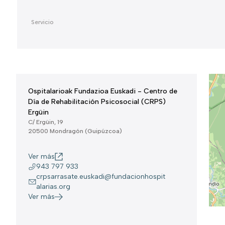
Ospitalarioak Fundazioa Euskadi - Centro de
Día de Rehabilitación Psicosocial (CRPS)
Ergüin
C/ Ergüin, 19
20500 Mondragón (Guipúzcoa)
Ver más
943 797 933
crpsarrasate.euskadi@fundacionhospit
alarias.org
Ver más