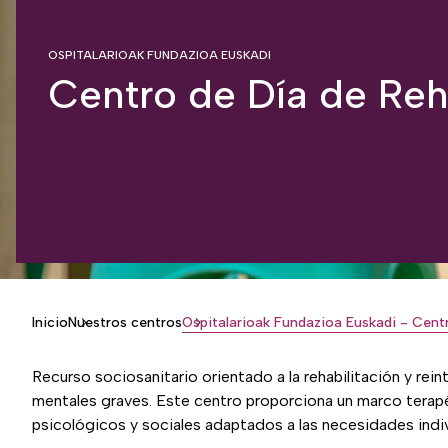
OSPITALARIOAK FUNDAZIOA EUSKADI
Centro de Día de Reh
Inicio
Nuestros centros
Breadcrumb
Recurso sociosanitario orientado a la rehabilitación y rei
mentales graves. Este centro proporciona un marco terap
psicológicos y sociales adaptados a las necesidades indiv