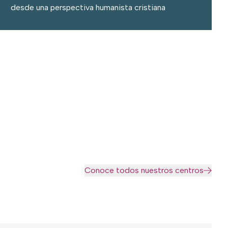
desde una perspectiva humanista cristiana
Conoce todos nuestros centros