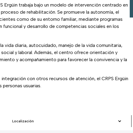
PS Ergüin trabaja bajo un modelo de intervención centrado en
 proceso de rehabilitación. Se promueve la autonomía, el
 pacientes como de su entorno familiar, mediante programas
n funcional y desarrollo de competencias sociales en los
a vida diaria, autocuidado, manejo de la vida comunitaria,
social y laboral. Además, el centro ofrece orientación y
amiento y acompañamiento para favorecer la convivencia y la
 la integración con otros recursos de atención, el CRPS Ergüin
as personas usuarias.