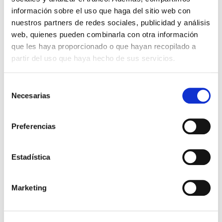
información sobre el uso que haga del sitio web con
nuestros partners de redes sociales, publicidad y análisis
web, quienes pueden combinarla con otra información
que les haya proporcionado o que hayan recopilado a
partir del uso que haya hecho de sus servicios.
Selección
Necesarias
de
consentimiento
Preferencias
Leaflet
|
© OpenStreetMap
Conoce todos nuestros centros
Estadística
Marketing