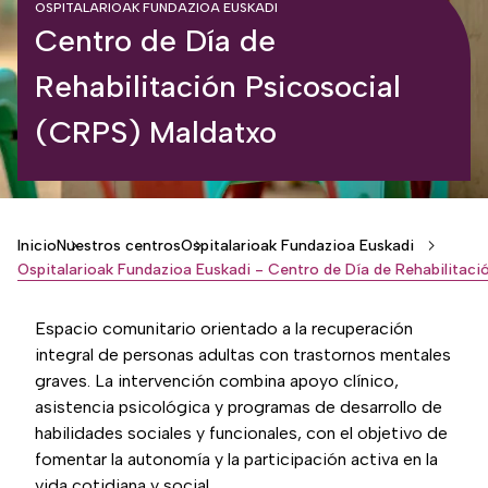
OSPITALARIOAK FUNDAZIOA EUSKADI
Centro de Día de
Rehabilitación Psicosocial
(CRPS) Maldatxo
Breadcrumb
Inicio
Nuestros centros
Ospitalarioak Fundazioa Euskadi
Espacio comunitario orientado a la recuperación
integral de personas adultas con trastornos mentales
graves. La intervención combina apoyo clínico,
asistencia psicológica y programas de desarrollo de
habilidades sociales y funcionales, con el objetivo de
fomentar la autonomía y la participación activa en la
vida cotidiana y social.