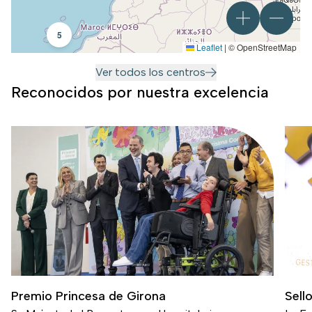
5
Leaflet
|
© OpenStreetMap
Ver todos los centros
Reconocidos por nuestra excelencia
Premio Princesa de Girona
Sell