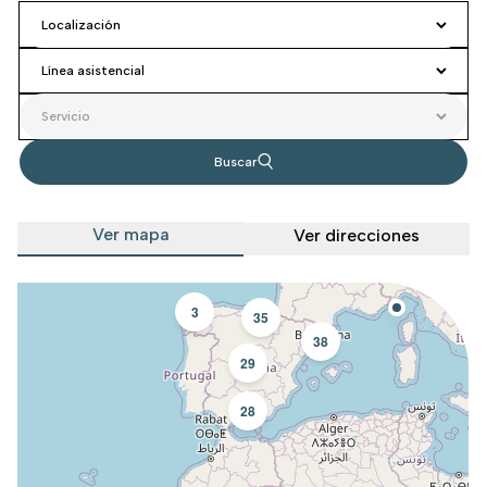
Buscar
Ver mapa
Ver direcciones
3
35
38
29
28