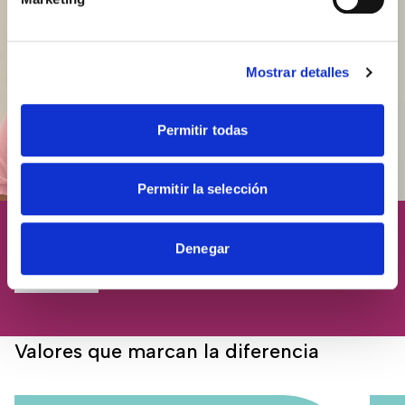
Mostrar detalles
Permitir todas
Permitir la selección
Denegar
La persona, siempre en el centro
Conócenos
Valores que marcan la diferencia