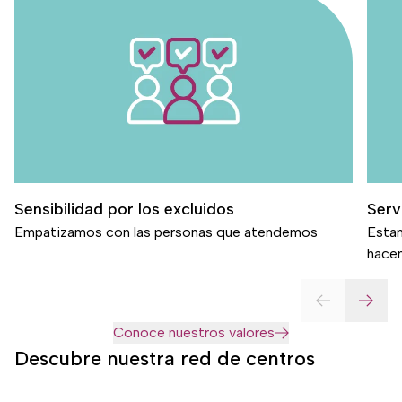
Sensibilidad por los excluidos
Serv
Empatizamos con las personas que atendemos
Estam
hace
Conoce nuestros valores
Descubre nuestra red de centros