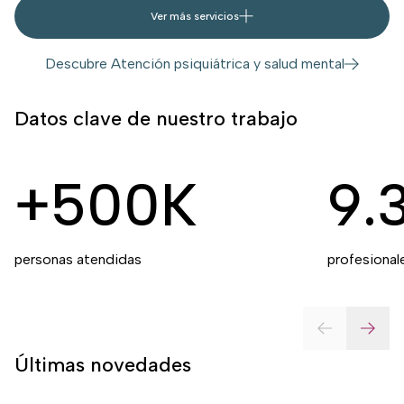
Ver más servicios
Descubre Atención psiquiátrica y salud mental
Datos clave de nuestro trabajo
+500K
9.
personas atendidas
profesional
Últimas novedades